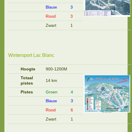
Blauw
3
Rood
3
Zwart
1
Wintersport Lac Blanc
Hoogte
900-1200M
Totaal
14 km
pistes
Pistes
Groen
4
Blauw
3
Rood
6
Zwart
1