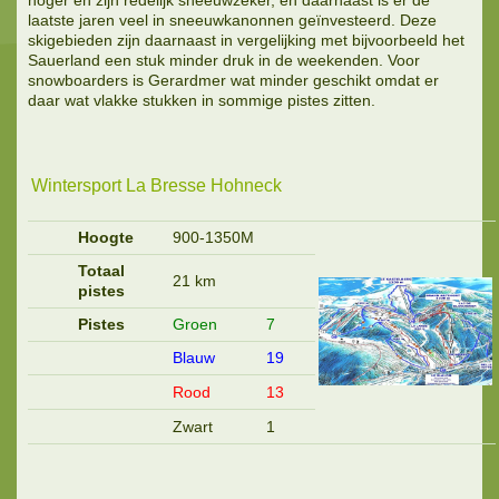
laatste jaren veel in sneeuwkanonnen geïnvesteerd. Deze
skigebieden zijn daarnaast in vergelijking met bijvoorbeeld het
Sauerland een stuk minder druk in de weekenden. Voor
snowboarders is Gerardmer wat minder geschikt omdat er
daar wat vlakke stukken in sommige pistes zitten.
Wintersport La Bresse Hohneck
Hoogte
900-1350M
Totaal
21 km
pistes
Pistes
Groen
7
Blauw
19
Rood
13
Zwart
1