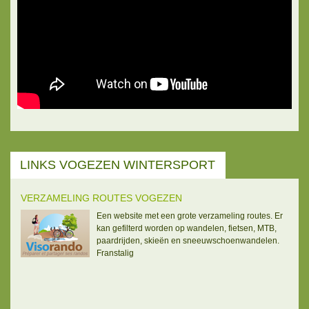
LINKS VOGEZEN WINTERSPORT
VERZAMELING ROUTES VOGEZEN
Een website met een grote verzameling routes. Er
kan gefilterd worden op wandelen, fietsen, MTB,
paardrijden, skieën en sneeuwschoenwandelen.
Franstalig