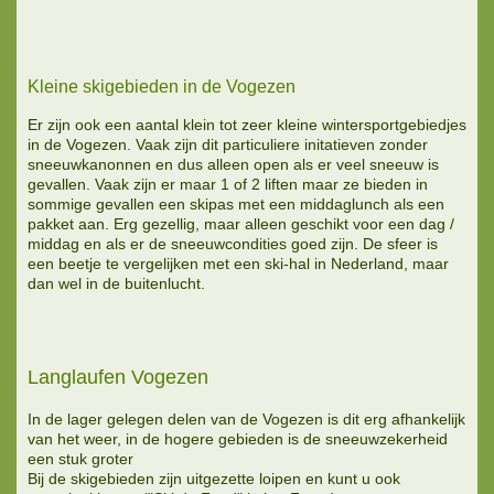
Kleine skigebieden in de Vogezen
Er zijn ook een aantal klein tot zeer kleine wintersportgebiedjes
in de Vogezen. Vaak zijn dit particuliere initatieven zonder
sneeuwkanonnen en dus alleen open als er veel sneeuw is
gevallen. Vaak zijn er maar 1 of 2 liften maar ze bieden in
sommige gevallen een skipas met een middaglunch als een
pakket aan. Erg gezellig, maar alleen geschikt voor een dag /
middag en als er de sneeuwcondities goed zijn. De sfeer is
een beetje te vergelijken met een ski-hal in Nederland, maar
dan wel in de buitenlucht.
Langlaufen Vogezen
In de lager gelegen delen van de Vogezen is dit erg afhankelijk
van het weer, in de hogere gebieden is de sneeuwzekerheid
een stuk groter
Bij de skigebieden zijn uitgezette loipen en kunt u ook