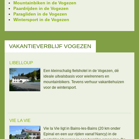
Mountainbiken in de Vogezen
Paardrijden in de Vogezen
Paragliden in de Vogezen
Wintersport in de Vogezen
VAKANTIEVERBLIJF VOGEZEN
LIBELLOUP
Een kleinschalig fietshotel in de Vogezen, dé
ideale uitvalsbasis voor wielrenners en
mountainbikers. Tevens verhuur vakantiehuizen
voor de wintersport.
VIE LA VIE
Vie la Vie ligt in Bains-les-Bains (20 km onder
Epinal en een uur rijden vanaf Nancy) in de