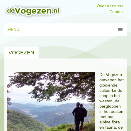
Over deze site
Contact
MENU
VOGEZEN
De Vogezen
omvatten het
glooiende
cultuurlands
chap in het
westen, de
bergtoppen
in het oosten
met hun
alpine flora
en fauna, de