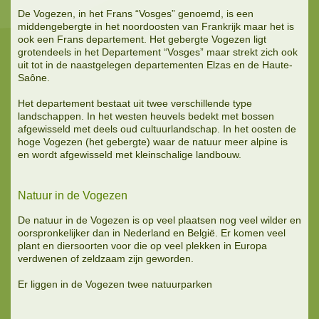
De Vogezen, in het Frans “Vosges” genoemd, is een
middengebergte in het noordoosten van Frankrijk maar het is
ook een Frans departement. Het gebergte Vogezen ligt
grotendeels in het Departement “Vosges” maar strekt zich ook
uit tot in de naastgelegen departementen Elzas en de Haute-
Saône.
Het departement bestaat uit twee verschillende type
landschappen. In het westen heuvels bedekt met bossen
afgewisseld met deels oud cultuurlandschap. In het oosten de
hoge Vogezen (het gebergte) waar de natuur meer alpine is
en wordt afgewisseld met kleinschalige landbouw.
Natuur in de Vogezen
De natuur in de Vogezen is op veel plaatsen nog veel wilder en
oorspronkelijker dan in Nederland en België. Er komen veel
plant en diersoorten voor die op veel plekken in Europa
verdwenen of zeldzaam zijn geworden.
Er liggen in de Vogezen twee natuurparken