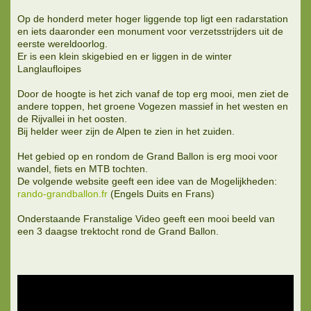
Op de honderd meter hoger liggende top ligt een radarstation
en iets daaronder een monument voor verzetsstrijders uit de
eerste wereldoorlog.
Er is een klein skigebied en er liggen in de winter
Langlaufloipes
Door de hoogte is het zich vanaf de top erg mooi, men ziet de
andere toppen, het groene Vogezen massief in het westen en
de Rijvallei in het oosten.
Bij helder weer zijn de Alpen te zien in het zuiden.
Het gebied op en rondom de Grand Ballon is erg mooi voor
wandel, fiets en MTB tochten.
De volgende website geeft een idee van de Mogelijkheden:
rando-grandballon.fr
(Engels Duits en Frans)
Onderstaande Franstalige Video geeft een mooi beeld van
een 3 daagse trektocht rond de Grand Ballon.