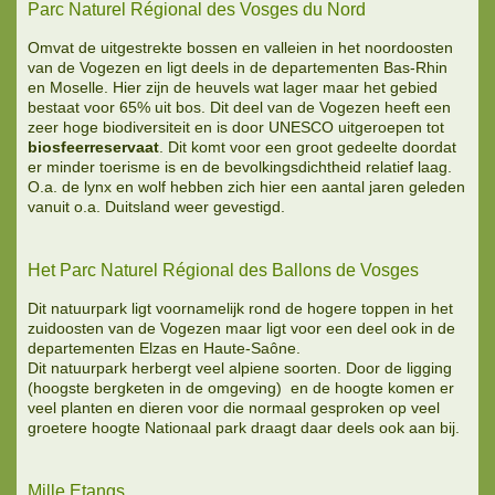
Parc Naturel Régional des Vosges du Nord
Omvat de uitgestrekte bossen en valleien in het noordoosten
van de Vogezen en ligt deels in de departementen Bas-Rhin
en Moselle. Hier zijn de heuvels wat lager maar het gebied
bestaat voor 65% uit bos. Dit deel van de Vogezen heeft een
zeer hoge biodiversiteit en is door UNESCO uitgeroepen tot
biosfeerreservaat
. Dit komt voor een groot gedeelte doordat
er minder toerisme is en de bevolkingsdichtheid relatief laag.
O.a. de lynx en wolf hebben zich hier een aantal jaren geleden
vanuit o.a. Duitsland weer gevestigd.
Het Parc Naturel Régional des Ballons de Vosges
Dit natuurpark ligt voornamelijk rond de hogere toppen in het
zuidoosten van de Vogezen maar ligt voor een deel ook in de
departementen Elzas en Haute-Saône.
Dit natuurpark herbergt veel alpiene soorten. Door de ligging
(hoogste bergketen in de omgeving) en de hoogte komen er
veel planten en dieren voor die normaal gesproken op veel
groetere hoogte Nationaal park draagt daar deels ook aan bij.
Mille Etangs