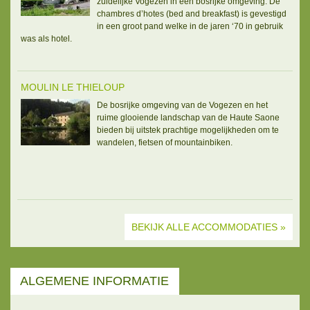
zuidelijke Vogezen in een bosrijke omgeving. De
chambres d’hotes (bed and breakfast) is gevestigd
in een groot pand welke in de jaren ‘70 in gebruik
was als hotel.
MOULIN LE THIELOUP
De bosrijke omgeving van de Vogezen en het
ruime glooiende landschap van de Haute Saone
bieden bij uitstek prachtige mogelijkheden om te
wandelen, fietsen of mountainbiken.
BEKIJK ALLE ACCOMMODATIES
ALGEMENE INFORMATIE