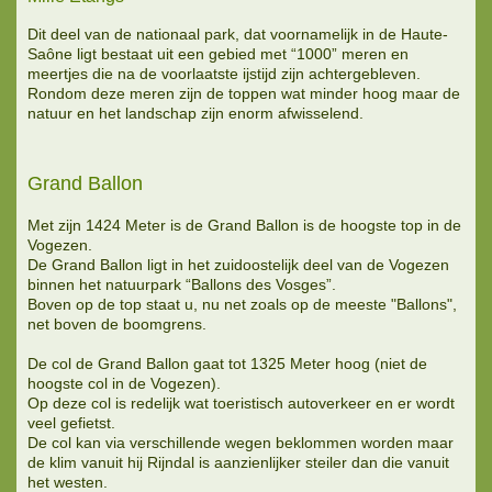
Dit deel van de nationaal park, dat voornamelijk in de Haute-
Saône ligt bestaat uit een gebied met “1000” meren en
meertjes die na de voorlaatste ijstijd zijn achtergebleven.
Rondom deze meren zijn de toppen wat minder hoog maar de
natuur en het landschap zijn enorm afwisselend.
Grand Ballon
Met zijn 1424 Meter is de Grand Ballon is de hoogste top in de
Vogezen.
De Grand Ballon ligt in het zuidoostelijk deel van de Vogezen
binnen het natuurpark “Ballons des Vosges”.
Boven op de top staat u, nu net zoals op de meeste "Ballons",
net boven de boomgrens.
De col de Grand Ballon gaat tot 1325 Meter hoog (niet de
hoogste col in de Vogezen).
Op deze col is redelijk wat toeristisch autoverkeer en er wordt
veel gefietst.
De col kan via verschillende wegen beklommen worden maar
de klim vanuit hij Rijndal is aanzienlijker steiler dan die vanuit
het westen.