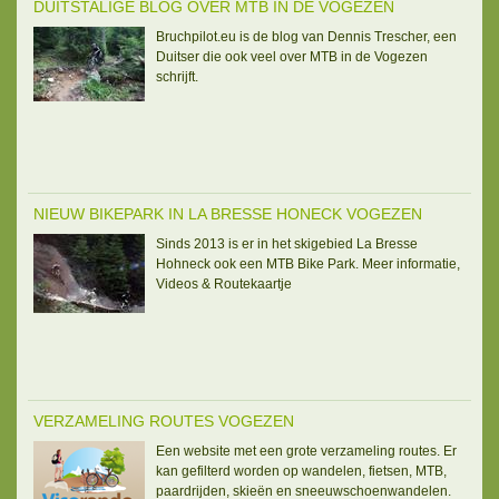
DUITSTALIGE BLOG OVER MTB IN DE VOGEZEN
Bruchpilot.eu is de blog van Dennis Trescher, een
Duitser die ook veel over MTB in de Vogezen
schrijft.
NIEUW BIKEPARK IN LA BRESSE HONECK VOGEZEN
Sinds 2013 is er in het skigebied La Bresse
Hohneck ook een MTB Bike Park. Meer informatie,
Videos & Routekaartje
VERZAMELING ROUTES VOGEZEN
Een website met een grote verzameling routes. Er
kan gefilterd worden op wandelen, fietsen, MTB,
paardrijden, skieën en sneeuwschoenwandelen.