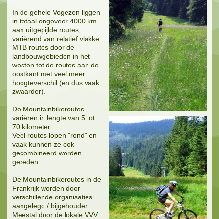
In de gehele Vogezen liggen
in totaal ongeveer 4000 km
aan uitgepijlde routes,
variërend van relatief vlakke
MTB routes door de
landbouwgebieden in het
westen tot de routes aan de
oostkant met veel meer
hoogteverschil (en dus vaak
zwaarder).
De Mountainbikeroutes
variëren in lengte van 5 tot
70 kilometer.
Veel routes lopen "rond" en
vaak kunnen ze ook
gecombineerd worden
gereden.
De Mountainbikeroutes in de
Frankrijk worden door
verschillende organisaties
aangelegd / bijgehouden.
Meestal door de lokale VVV