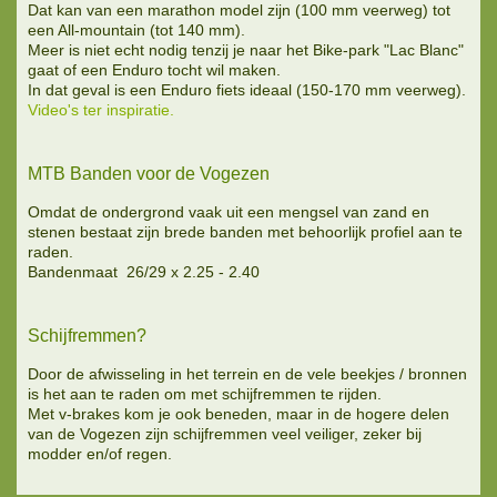
Dat kan van een marathon model zijn (100 mm veerweg) tot
een All-mountain (tot 140 mm).
Meer is niet echt nodig tenzij je naar het Bike-park "Lac Blanc"
gaat of een Enduro tocht wil maken.
In dat geval is een Enduro fiets ideaal (150-170 mm veerweg).
Video's ter inspiratie.
MTB Banden voor de Vogezen
Omdat de ondergrond vaak uit een mengsel van zand en
stenen bestaat zijn brede banden met behoorlijk profiel aan te
raden.
Bandenmaat 26/29 x 2.25 - 2.40
Schijfremmen?
Door de afwisseling in het terrein en de vele beekjes / bronnen
is het aan te raden om met schijfremmen te rijden.
Met v-brakes kom je ook beneden, maar in de hogere delen
van de Vogezen zijn schijfremmen veel veiliger, zeker bij
modder en/of regen.