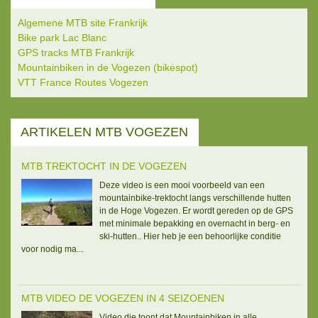
Algemene MTB site Frankrijk
Bike park Lac Blanc
GPS tracks MTB Frankrijk
Mountainbiken in de Vogezen (bikespot)
VTT France Routes Vogezen
ARTIKELEN MTB VOGEZEN
MTB TREKTOCHT IN DE VOGEZEN
Deze video is een mooi voorbeeld van een
mountainbike-trektocht langs verschillende hutten
in de Hoge Vogezen. Er wordt gereden op de GPS
met minimale bepakking en overnacht in berg- en
ski-hutten.. Hier heb je een behoorlijke conditie
voor nodig ma...
MTB VIDEO DE VOGEZEN IN 4 SEIZOENEN
Video die toont dat Mountainbiken in alle