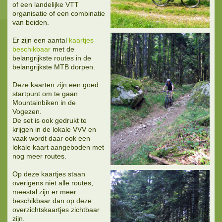
of een landelijke VTT
organisatie of een combinatie
van beiden.
Er zijn een aantal
kaartjes
beschikbaar
met de
belangrijkste routes in de
belangrijkste MTB dorpen.
Deze kaarten zijn een goed
startpunt om te gaan
Mountainbiken in de
Vogezen.
De set is ook gedrukt te
krijgen in de lokale VVV en
vaak wordt daar ook een
lokale kaart aangeboden met
nog meer routes.
Op deze kaartjes staan
overigens niet alle routes,
meestal zijn er meer
beschikbaar dan op deze
overzichtskaartjes zichtbaar
zijn.