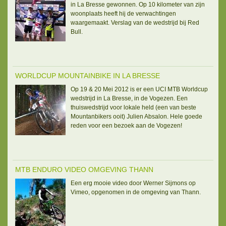
in La Bresse gewonnen. Op 10 kilometer van zijn
woonplaats heeft hij de verwachtingen
waargemaakt. Verslag van de wedstrijd bij Red
Bull.
WORLDCUP MOUNTAINBIKE IN LA BRESSE
Op 19 & 20 Mei 2012 is er een UCI MTB Worldcup
wedstrijd in La Bresse, in de Vogezen. Een
thuiswedstrijd voor lokale held (een van beste
Mountanbikers ooit) Julien Absalon. Hele goede
reden voor een bezoek aan de Vogezen!
MTB ENDURO VIDEO OMGEVING THANN
Een erg mooie video door Werner Sijmons op
Vimeo, opgenomen in de omgeving van Thann.