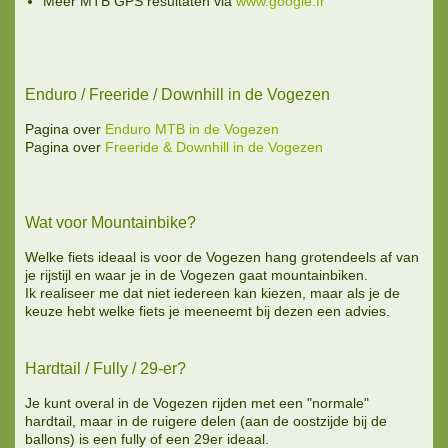
Meer MTB GPS resultaten via
www.google.fr
Enduro / Freeride / Downhill in de Vogezen
Pagina over
Enduro MTB in de Vogezen
Pagina over
Freeride & Downhill in de Vogezen
Wat voor Mountainbike?
Welke fiets ideaal is voor de Vogezen hang grotendeels af van
je rijstijl en waar je in de Vogezen gaat mountainbiken.
Ik realiseer me dat niet iedereen kan kiezen, maar als je de
keuze hebt welke fiets je meeneemt bij dezen een advies.
Hardtail / Fully / 29-er?
Je kunt overal in de Vogezen rijden met een "normale"
hardtail, maar in de ruigere delen (aan de oostzijde bij de
ballons) is een fully of een 29er ideaal.