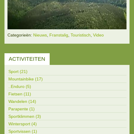
Categorieën:
Nieuws
,
Franstalig
,
Touristisch
,
Video
ACTIVITEITEN
Sport (21)
Mountainbike (17)
..Enduro (5)
Fietsen (11)
Wandelen (14)
Parapente (1)
Sportklimmen (3)
Wintersport (4)
Sportvissen (1)