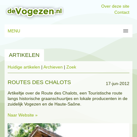
Over deze site
Contact
MENU
ARTIKELEN
Huidige artikelen
|
Archieven
|
Zoek
ROUTES DES CHALOTS
17-jun-2012
Artikeltje over de Route des Chalots, een Touristische route
langs historische graanschuurtjes en lokale producenten in de
zuidelijk Vogezen en de Haute-Saône.
Naar Website »