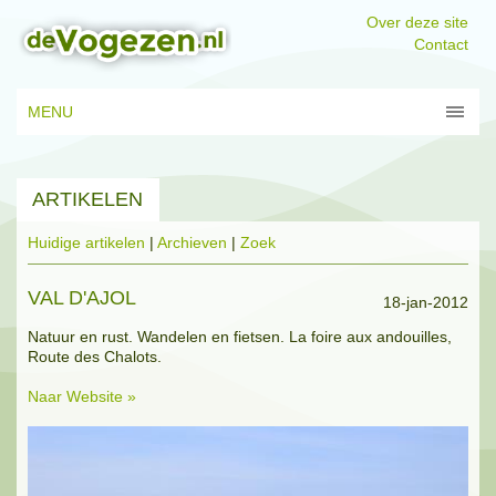
Over deze site
Contact
MENU
ARTIKELEN
Huidige artikelen
|
Archieven
|
Zoek
VAL D'AJOL
18-jan-2012
Natuur en rust. Wandelen en fietsen. La foire aux andouilles,
Route des Chalots.
Naar Website »