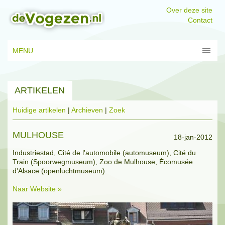
Over deze site
Contact
MENU
ARTIKELEN
Huidige artikelen
|
Archieven
|
Zoek
MULHOUSE
18-jan-2012
Industriestad, Cité de l'automobile (automuseum), Cité du
Train (Spoorwegmuseum), Zoo de Mulhouse, Écomusée
d'Alsace (openluchtmuseum).
Naar Website »