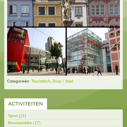
Categorieën:
Touristisch
,
Dorp / Stad
ACTIVITEITEN
Sport (21)
Mountainbike (17)