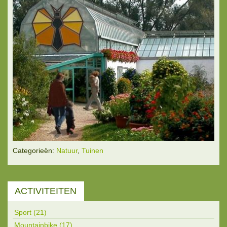
Categorieën:
Natuur
,
Tuinen
ACTIVITEITEN
Sport (21)
Mountainbike (17)