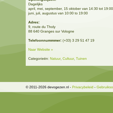
Dagelijks
april, mei, september, 15 oktober van 14:30 tot 19:00
juni, juli, augustus van 10:00 to 19:00
Adres:
9, route du Tholy
88 640 Granges sur Vologne
Telefoonnummmer:
(+33) 3 29 51 47 19
Naar Website »
Categorieën:
Natuur
,
Cultuur
,
Tuinen
© 2011-2026 devogezen.nl
-
Privacybeleid
-
Gebruiks