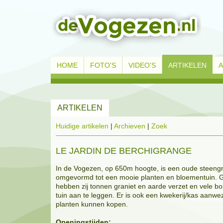
HOME
FOTO'S
VIDEO'S
ARTIKELEN
ARTIKELEN
Huidige artikelen
|
Archieven
|
Zoek
LE JARDIN DE BERCHIGRANGE
In de Vogezen, op 650m hoogte, is een oude steeng
omgevormd tot een mooie planten en bloementuin. 
hebben zij tonnen graniet en aarde verzet en vele 
tuin aan te leggen. Er is ook een kwekerij/kas aanw
planten kunnen kopen.
Openingstijden: