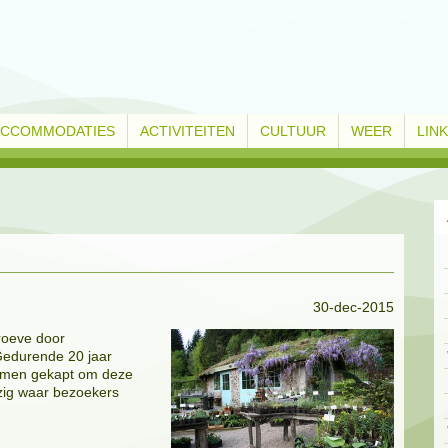
ACCOMMODATIES
ACTIVITEITEN
CULTUUR
WEER
LIN
30-dec-2015
roeve door
Gedurende 20 jaar
bomen gekapt om deze
ezig waar bezoekers