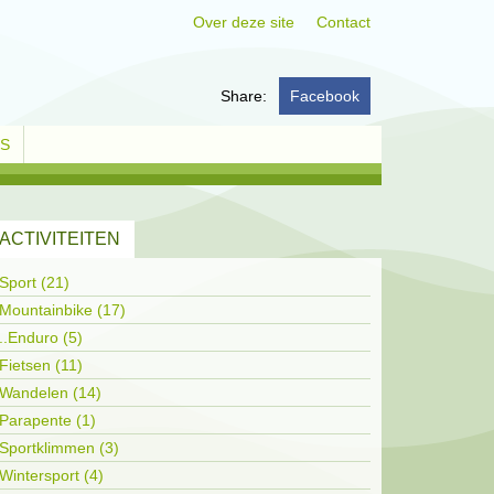
Over deze site
Contact
Share:
Facebook
KS
ACTIVITEITEN
Sport (21)
Mountainbike (17)
..Enduro (5)
Fietsen (11)
Wandelen (14)
Parapente (1)
Sportklimmen (3)
Wintersport (4)