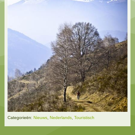
Categorieën:
Nieuws
,
Nederlands
,
Touristisch