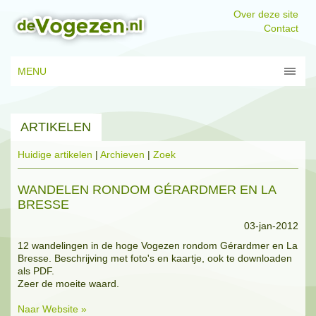
Over deze site
Contact
MENU
ARTIKELEN
Huidige artikelen
|
Archieven
|
Zoek
WANDELEN RONDOM GÉRARDMER EN LA
BRESSE
03-jan-2012
12 wandelingen in de hoge Vogezen rondom Gérardmer en La
Bresse. Beschrijving met foto's en kaartje, ook te downloaden
als PDF.
Zeer de moeite waard.
Naar Website »