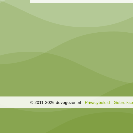
© 2011-2026 devogezen.nl
-
Privacybeleid
-
Gebruiks