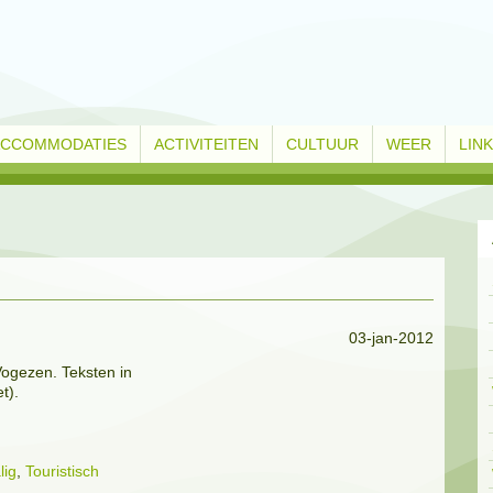
ACCOMMODATIES
ACTIVITEITEN
CULTUUR
WEER
LIN
03-jan-2012
Vogezen. Teksten in
t).
lig
,
Touristisch