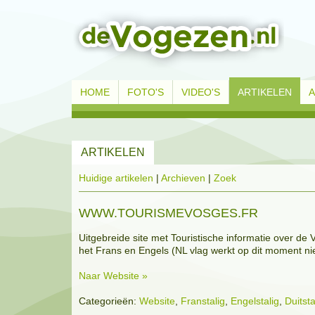
HOME
FOTO'S
VIDEO'S
ARTIKELEN
ARTIKELEN
Huidige artikelen
|
Archieven
|
Zoek
WWW.TOURISMEVOSGES.FR
Uitgebreide site met Touristische informatie over de 
het Frans en Engels (NL vlag werkt op dit moment nie
Naar Website »
Categorieën:
Website
,
Franstalig
,
Engelstalig
,
Duitsta