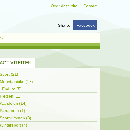
Over deze site
Contact
Share:
Facebook
KS
ACTIVITEITEN
Sport (21)
Mountainbike (17)
..Enduro (5)
Fietsen (11)
Wandelen (14)
Parapente (1)
Sportklimmen (3)
Wintersport (4)