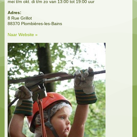
mei t/m okt. di t/m zo van 13:00 tot 19:00 uur
Adres:
8 Rue Grillot
88370 Plombières-les-Bains
Naar Website »