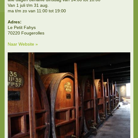
Van 1 juli t/m 31 aug.
ma t/m zo van 11:00 tot 19:00
Adres:
Le Petit Fahys
70220 Fougerolles
Naar Website »