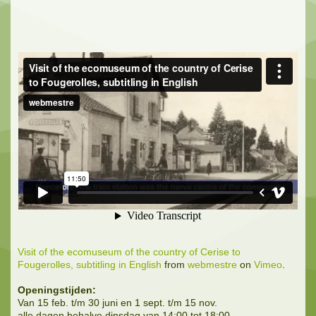
Visit of the ecomuseum of the country of Cerise to
Fougerolles, subtitling in English
from
webmestre
on
Vimeo
.
Openingstijden:
Van 15 feb. t/m 30 juni en 1 sept. t/m 15 nov.
alle dagen behalve dinsdag van 14:00 tot 18:00