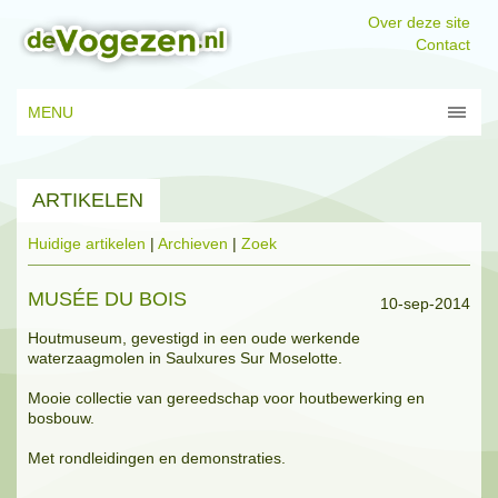
Over deze site
Contact
MENU
ARTIKELEN
Huidige artikelen
|
Archieven
|
Zoek
MUSÉE DU BOIS
10-sep-2014
Houtmuseum, gevestigd in een oude werkende
waterzaagmolen in Saulxures Sur Moselotte.
Mooie collectie van gereedschap voor houtbewerking en
bosbouw.
Met rondleidingen en demonstraties.