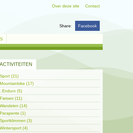
Over deze site
Contact
Share:
Facebook
KS
ACTIVITEITEN
Sport (21)
Mountainbike (17)
..Enduro (5)
Fietsen (11)
Wandelen (14)
Parapente (1)
Sportklimmen (3)
Wintersport (4)