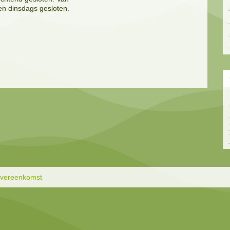
en dinsdags gesloten.
overeenkomst