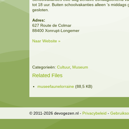
tot 18 uur. Buiten schoolvakanties alleen ’s middag
gesloten.
Adres:
627 Route de Colmar
88400 Xonrupt-Longemer
Naar Website »
Categorieën:
Cultuur
,
Museum
Related Files
museefaunelorraine
(88,5 KB)
© 2011-2026 devogezen.nl
-
Privacybeleid
-
Gebruiks