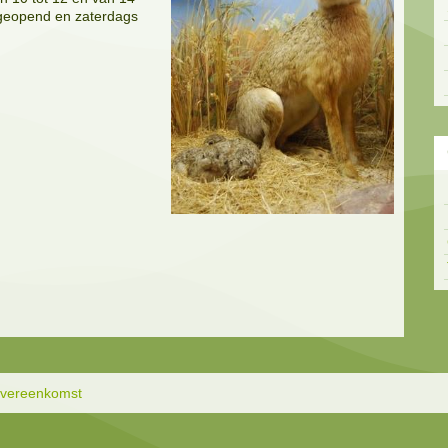
s geopend en zaterdags
overeenkomst