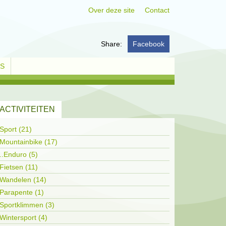
Over deze site
Contact
Share:
Facebook
KS
ACTIVITEITEN
Sport (21)
Mountainbike (17)
..Enduro (5)
Fietsen (11)
Wandelen (14)
Parapente (1)
Sportklimmen (3)
Wintersport (4)