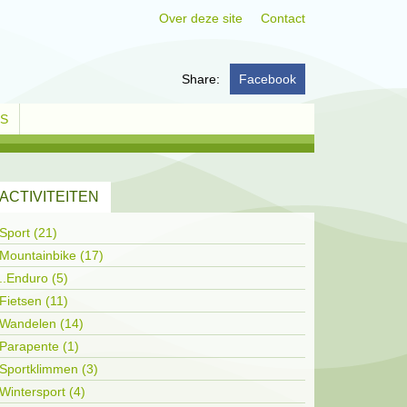
Over deze site
Contact
Share:
Facebook
KS
ACTIVITEITEN
Sport (21)
Mountainbike (17)
..Enduro (5)
Fietsen (11)
Wandelen (14)
Parapente (1)
Sportklimmen (3)
Wintersport (4)