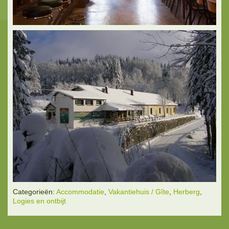
Categorieën:
Accommodatie
,
Vakantiehuis / Gîte
,
Herberg
,
Logies en ontbijt